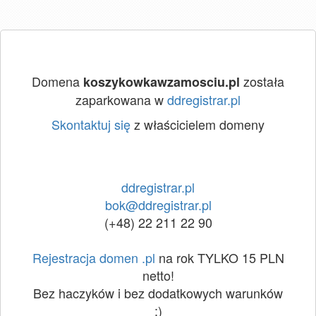
Domena
została
koszykowkawzamosciu.pl
zaparkowana w
ddregistrar.pl
Skontaktuj się
z właścicielem domeny
ddregistrar.pl
bok@ddregistrar.pl
(+48) 22 211 22 90
Rejestracja domen .pl
na rok TYLKO 15 PLN
netto!
Bez haczyków i bez dodatkowych warunków
:)